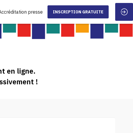
Accréditation presse
INSCRIPTION GRATUITE
t en ligne.
ssivement !