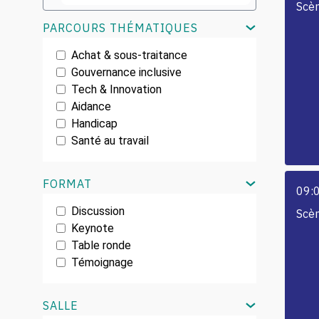
Scèn
PARCOURS THÉMATIQUES
Achat & sous-traitance
Gouvernance inclusive
Tech & Innovation
Aidance
Handicap
Santé au travail
FORMAT
09:
Discussion
Scè
Keynote
Table ronde
Témoignage
SALLE