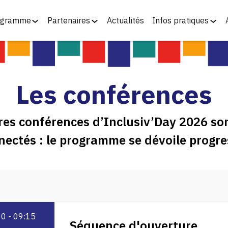
ogramme
Partenaires
Actualités
Infos pratiques
Les conférences
res conférences d’Inclusiv’Day 2026 son
nectés : le programme se dévoile progre
00
 - 
09:15
Séquence d'ouverture