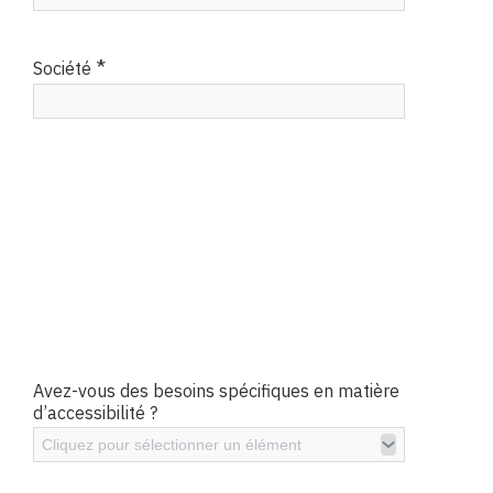
*
Société
Avez-vous des besoins spécifiques en matière
d’accessibilité ?
Cliquez pour sélectionner un élément