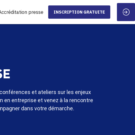
Accréditation presse
INSCRIPTION GRATUITE
SE
conférences et ateliers sur les enjeux
on en entreprise et venez à la rencontre
compagner dans votre démarche.