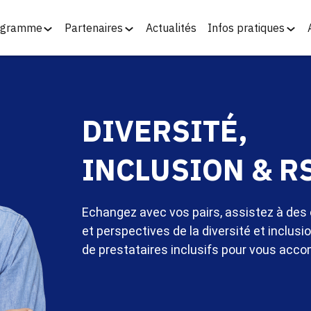
ogramme
Partenaires
Actualités
Infos pratiques
DIVERSITÉ,
INCLUSION & R
Echangez avec vos pairs, assistez à des 
et perspectives de la diversité et inclusi
de prestataires inclusifs pour vous ac