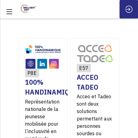
E57
P8E
ACCEO
100%
TADEO
HANDINAMIQUE
Acceo et Tadeo
Représentation
sont deux
nationale de la
solutions
jeunesse
permettant aux
mobilisée pour
personnes
l’inclusivité en
sourdes ou