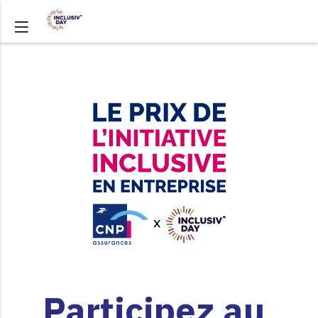
Participez au